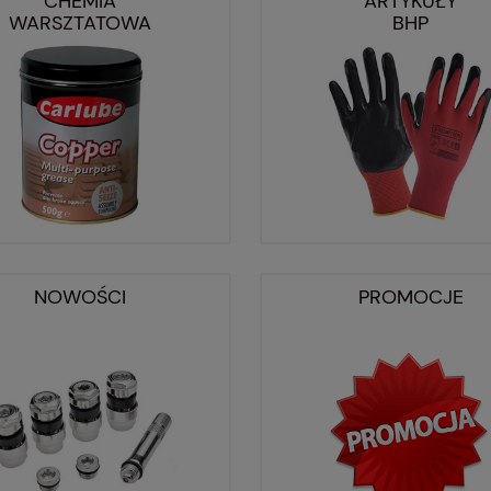
CHEMIA
ARTYKUŁY
WARSZTATOWA
BHP
NOWOŚCI
PROMOCJE