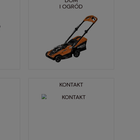
DOM
I OGRÓD
KONTAKT