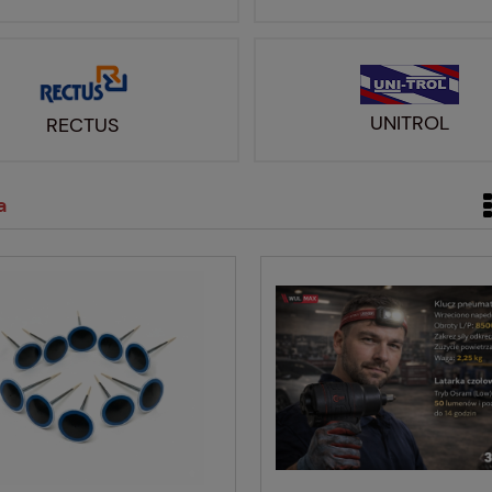
UNITROL
RECTUS
a