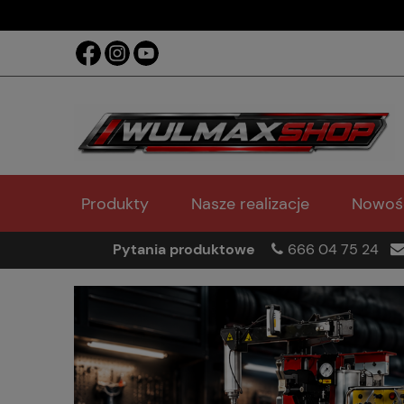
Produkty
Nasze realizacje
Nowoś
Pytania produktowe
666 04 75 24