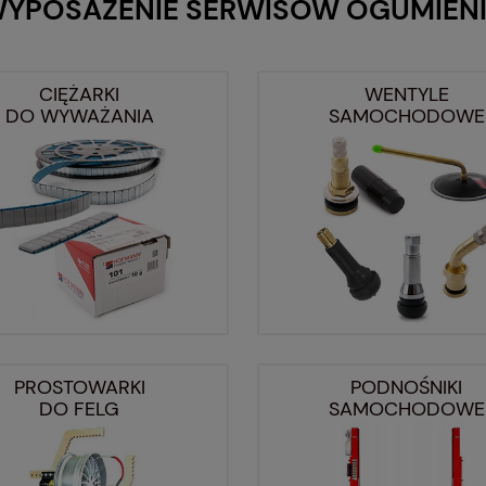
YPOSAŻENIE SERWISÓW OGUMIEN
CIĘŻARKI
WENTYLE
DO WYWAŻANIA
SAMOCHODOWE
PROSTOWARKI
PODNOŚNIKI
DO FELG
SAMOCHODOWE